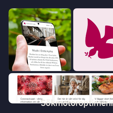
Sökmotoroptimeri