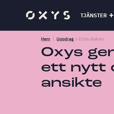
TJÄNSTER
Hem
Uppdrag
Ersta diakoni
Oxys ger
ett nytt 
ansikte