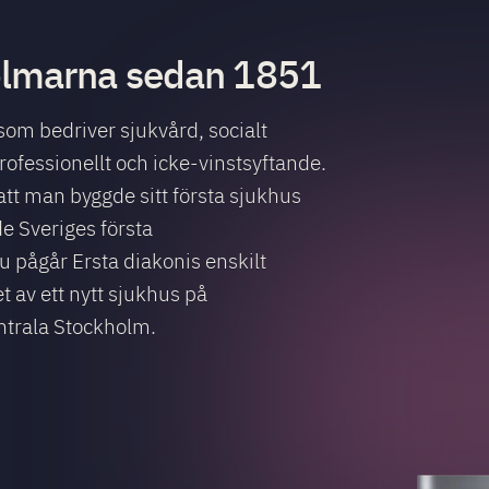
olmarna sedan 1851
 som bedriver sjukvård, socialt
rofessionellt och icke-vinstsyftande.
t man byggde sitt första sjukhus
de Sveriges första
u pågår Ersta diakonis enskilt
t av ett nytt sjukhus på
trala Stockholm.