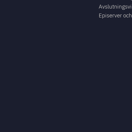
Avslutningsvi
Episerver oc