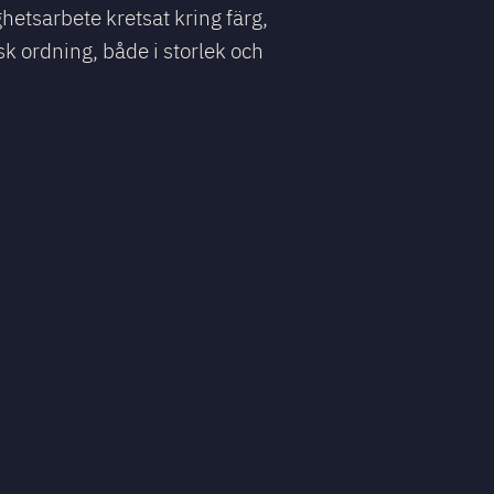
hetsarbete kretsat kring färg,
sk ordning, både i storlek och