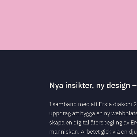
Nya insikter, ny design 
I samband med att Ersta diakoni 202
uppdrag att bygga en ny webbplats 
skapa en digital återspegling av E
människan. Arbetet gick via en dj