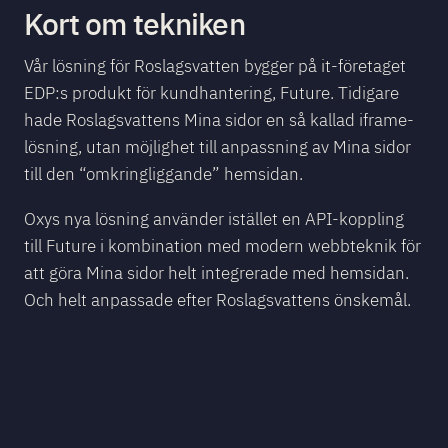
Kort om tekniken
Vår lösning för Roslagsvatten bygger på it-företaget
EDP:s produkt för kundhantering, Future. Tidigare
hade Roslagsvattens Mina sidor en så kallad iframe-
lösning, utan möjlighet till anpassning av Mina sidor
till den “omkringliggande” hemsidan.
Oxys nya lösning använder istället en API-koppling
till Future i kombination med modern webbteknik för
att göra Mina sidor helt integrerade med hemsidan.
Och helt anpassade efter Roslagsvattens önskemål.