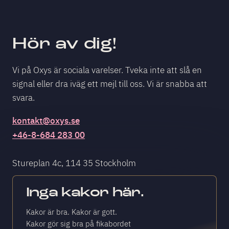
Hör av dig!
Vi på Oxys är sociala varelser. Tveka inte att slå en
signal eller dra iväg ett mejl till oss. Vi är snabba att
svara.
kontakt@oxys.se
+46-8-684 283 00
Stureplan 4c, 114 35 Stockholm
Inga kakor här.
Kakor är bra. Kakor är gott.
Kakor gör sig bra på fikabordet