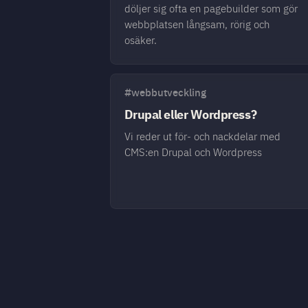
döljer sig ofta en pagebuilder som gör
webbplatsen långsam, rörig och
osäker.
#webbutveckling
Drupal eller Wordpress?
Vi reder ut för- och nackdelar med
CMS:en Drupal och Wordpress