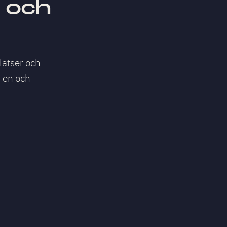
. och
latser och
 en och
: