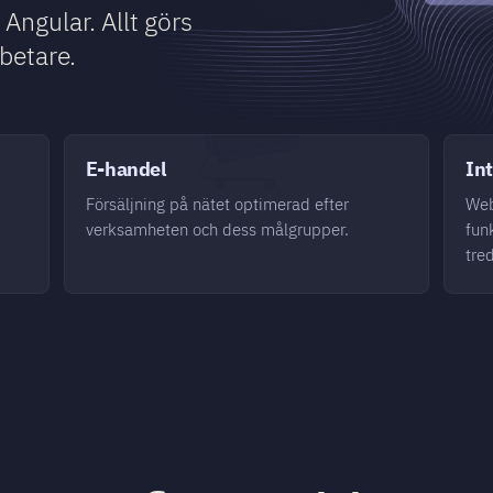
Angular. Allt görs
betare.
E-handel
Int
Försäljning på nätet optimerad efter
Web
verksamheten och dess målgrupper.
fun
tre