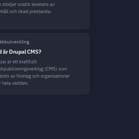
 stödjer snabb leverans av
ehåll och ökad prestanda.
bbutveckling
d är Drupal CMS?
al är ett kraftfullt
bpubliceringsverktyg (CMS) som
änds av företag och organisationer
r hela världen.