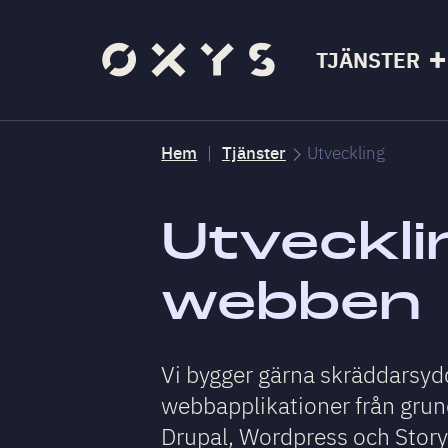
TJÄNSTER
Hem
Tjänster
Utveckling
Utveckli
webben
Vi bygger gärna skräddarsy
webbapplikationer från grun
Drupal, Wordpress och Storyb