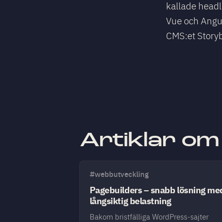
kallade headl
Vue och Angul
CMS:et Storyb
Artiklar om
#webbutveckling
Pagebuilders – snabb lösning me
långsiktig belastning
Bakom bristfälliga WordPress-sajter