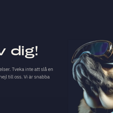
 dig!
elser. Tveka inte att slå en
mejl till oss. Vi är snabba