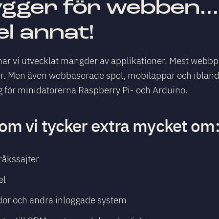
ygger för webben..
el annat!
r vi utvecklat mängder av applikationer. Mest webbp
r. Men även webbaserade spel, mobilappar och ibland
 för minidatorerna Raspberry Pi- och Arduino.
om vi tycker extra mycket om
råkssajter
el
dor och andra inloggade system