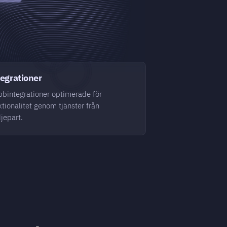
egrationer
bintegrationer optimerade för
ktionalitet genom tjänster från
djepart.